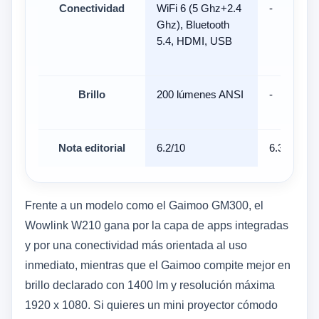
Conectividad
WiFi 6 (5 Ghz+2.4
-
Ghz), Bluetooth
5.4, HDMI, USB
Brillo
200 lúmenes ANSI
-
Nota editorial
6.2/10
6.3/10
Frente a un modelo como el Gaimoo GM300, el
Wowlink W210 gana por la capa de apps integradas
y por una conectividad más orientada al uso
inmediato, mientras que el Gaimoo compite mejor en
brillo declarado con 1400 lm y resolución máxima
1920 x 1080. Si quieres un mini proyector cómodo