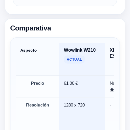
Comparativa
Wowlink W210
XIWBSY
Aspecto
ES-T08
ACTUAL
Precio
61,00 €
No
disponible
Resolución
1280 x 720
-