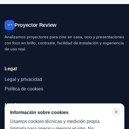
Proyector Review
Analizamos proyectores para cine en casa, ocio y presentaciones
con foco en brillo, contraste, facilidad de instalación y experiencia
de uso real.
Legal
Legal y privacidad
Política de cookies
Menú
×
Información sobre cookies
Inicio
Usamos cookies técnicas y medición propia
Proyectores
limitada para operar y mejorar el sitio. No