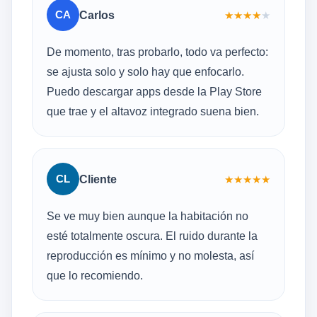
CA
Carlos
★
★
★
★
★
De momento, tras probarlo, todo va perfecto:
se ajusta solo y solo hay que enfocarlo.
Puedo descargar apps desde la Play Store
que trae y el altavoz integrado suena bien.
CL
Cliente
★
★
★
★
★
Se ve muy bien aunque la habitación no
esté totalmente oscura. El ruido durante la
reproducción es mínimo y no molesta, así
que lo recomiendo.