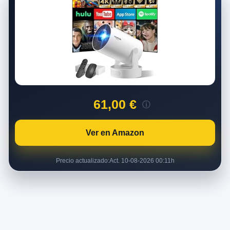
61,00 €
ⓘ
Ver en Amazon
Precio actualizado:
Act. 10-08-2026 00:11h