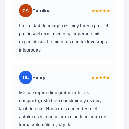
CA
Carolina
★
★
★
★
★
La calidad de imagen es muy buena para el
precio y el rendimiento ha superado mis
expectativas. Lo mejor es que incluye apps
integradas.
HE
Henry
★
★
★
★
★
Me ha sorprendido gratamente: es
compacto, está bien construido y es muy
fácil de usar. Nada más encenderlo, el
autofocus y la autocorrección funcionan de
forma automática y rápida.