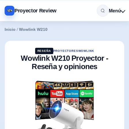
Proyector Review
Menú
Inicio
/
Wowlink W210
RESEÑA
PROYECTORES
WOWLINK
Wowlink W210 Proyector -
Reseña y opiniones