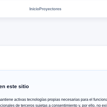
Inicio
Proyectores
n este sitio
mantiene activas tecnologías propias necesarias para el funcion
cionales de terceros sujetas a consentimiento y, por ello, no exi