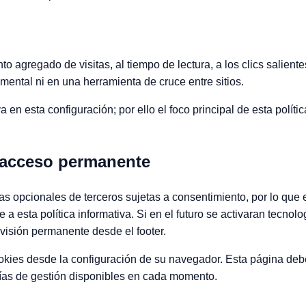
o agregado de visitas, al tiempo de lectura, a los clics salientes
ental ni en una herramienta de cruce entre sitios.
a en esta configuración; por ello el foco principal de esta polít
 acceso permanente
as opcionales de terceros sujetas a consentimiento, por lo que 
 a esta política informativa. Si en el futuro se activaran tecnol
evisión permanente desde el footer.
okies desde la configuración de su navegador. Esta página de
 vías de gestión disponibles en cada momento.