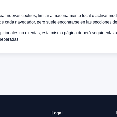
uear nuevas cookies, limitar almacenamiento local o activar mo
de cada navegador, pero suele encontrarse en las secciones de p
 opcionales no exentas, esta misma página deberá seguir enlazan
 separadas.
Legal