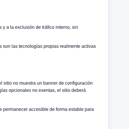
 y a la exclusión de tráfico interno, sin
ica son las tecnologías propias realmente activas
el sitio no muestra un banner de configuración
ogías opcionales no exentas, el sitio deberá
be permanecer accesible de forma estable para