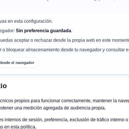
vas en esta configuración.
vegador:
Sin preferencia guardada
.
puedas aceptar o rechazar desde la propia web en este moment
ar o bloquear almacenamiento desde tu navegador y consultar est
 desde el navegador
tio
técnicos propios para funcionar correctamente, mantener la nave
ostener una medición agregada de audiencia propia.
s internos de sesión, preferencia, exclusión de tráfico interno 
s en esta política.