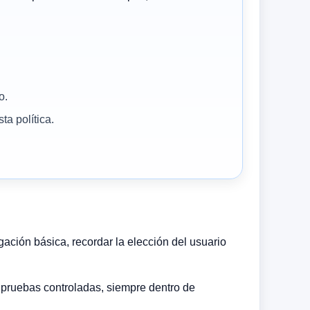
o.
a política.
gación básica, recordar la elección del usuario
o pruebas controladas, siempre dentro de