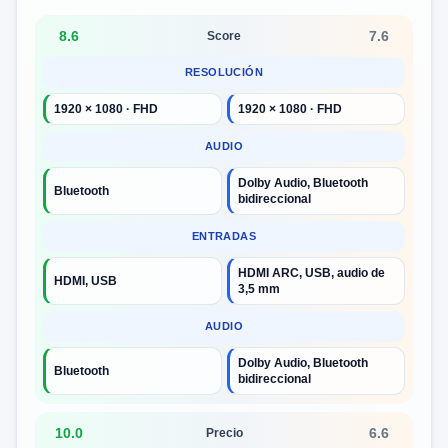
8.6
7.6
Score
RESOLUCIÓN
1920 × 1080 · FHD
1920 × 1080 · FHD
AUDIO
Dolby Audio, Bluetooth
Bluetooth
bidireccional
ENTRADAS
HDMI ARC, USB, audio de
HDMI, USB
3,5 mm
AUDIO
Dolby Audio, Bluetooth
Bluetooth
bidireccional
10.0
6.6
Precio