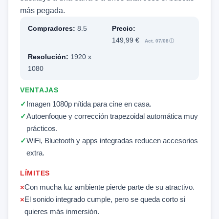
más pegada.
Compradores:
8.5
Precio:
149,99 €
Act. 07/08
ⓘ
Resolución:
1920 x
1080
VENTAJAS
Imagen 1080p nítida para cine en casa.
Autoenfoque y corrección trapezoidal automática muy
prácticos.
WiFi, Bluetooth y apps integradas reducen accesorios
extra.
LÍMITES
Con mucha luz ambiente pierde parte de su atractivo.
El sonido integrado cumple, pero se queda corto si
quieres más inmersión.