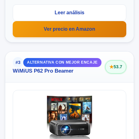
Leer análisis
Ver precio en Amazon
#3
ALTERNATIVA CON MEJOR ENCAJE
53.7
WiMiUS P62 Pro Beamer