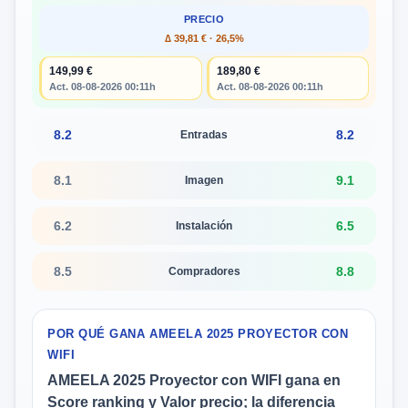
PRECIO
Δ 39,81 € · 26,5%
149,99 €
189,80 €
Act. 08-08-2026 00:11h
Act. 08-08-2026 00:11h
8.2
8.2
Entradas
8.1
9.1
Imagen
6.2
6.5
Instalación
8.5
8.8
Compradores
POR QUÉ GANA AMEELA 2025 PROYECTOR CON
WIFI
AMEELA 2025 Proyector con WIFI gana en
Score ranking y Valor precio; la diferencia