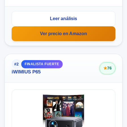
Leer análisis
Ver precio en Amazon
#2
FINALISTA FUERTE
76
iWIMIUS P65