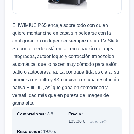
El iWIMIUS P65 encaja sobre todo con quien
quiere montar cine en casa sin pelearse con la
configuración ni depender siempre de un TV Stick.
Su punto fuerte está en la combinación de apps
integradas, autoenfoque y corrección trapezoidal
automática, que lo hacen muy cómodo para salón,
patio o autocaravana. La contrapartida es clara: su
promesa de brillo y 4K convive con una resolución
nativa Full HD, así que gana en comodidad y
versatilidad más que en pureza de imagen de
gama alta.
Compradores:
8.8
Precio:
189,80 €
Act. 07/08
ⓘ
Resolución:
1920 x