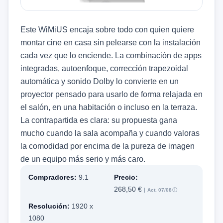
Este WiMiUS encaja sobre todo con quien quiere
montar cine en casa sin pelearse con la instalación
cada vez que lo enciende. La combinación de apps
integradas, autoenfoque, corrección trapezoidal
automática y sonido Dolby lo convierte en un
proyector pensado para usarlo de forma relajada en
el salón, en una habitación o incluso en la terraza.
La contrapartida es clara: su propuesta gana
mucho cuando la sala acompaña y cuando valoras
la comodidad por encima de la pureza de imagen
de un equipo más serio y más caro.
Compradores:
9.1
Precio:
268,50 €
Act. 07/08
ⓘ
Resolución:
1920 x
1080