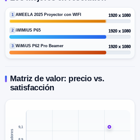
AMEELA 2025 Proyector con WIFI
1
1920 x 1080
iWIMIUS P65
2
1920 x 1080
WiMiUS P62 Pro Beamer
3
1920 x 1080
Matriz de valor: precio vs.
satisfacción
9,1
8,9