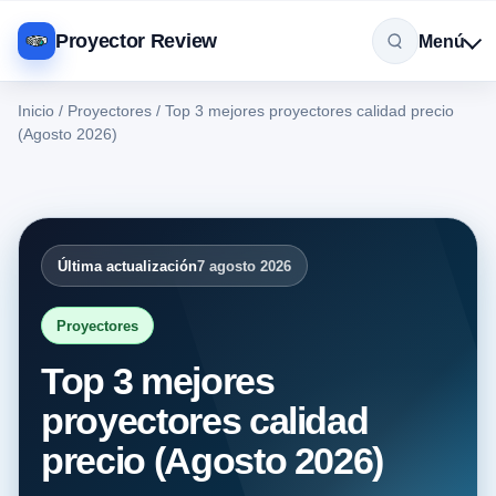
Proyector Review
Menú
Inicio
/
Proyectores
/
Top 3 mejores proyectores calidad precio
(Agosto 2026)
Última actualización
7 agosto 2026
Proyectores
Top 3 mejores
proyectores calidad
precio (Agosto 2026)